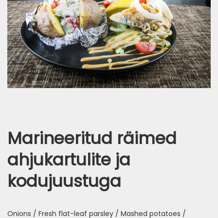
Marineeritud räimed
ahjukartulite ja
kodujuustuga
Onions / Fresh flat-leaf parsley / Mashed potatoes /