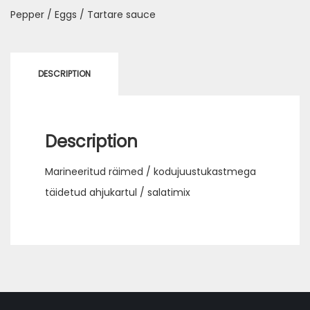
Pepper / Eggs / Tartare sauce
DESCRIPTION
Description
Marineeritud räimed / kodujuustukastmega
täidetud ahjukartul / salatimix