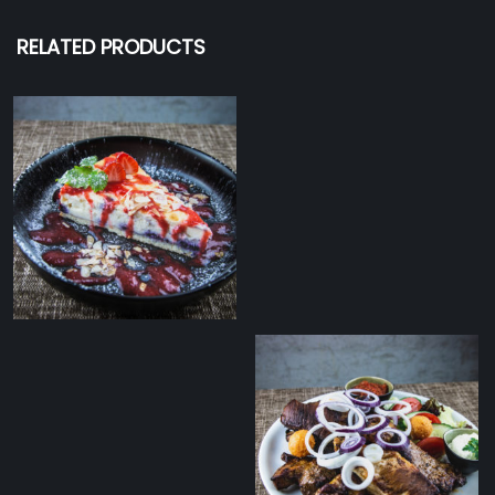
RELATED PRODUCTS
Toorjuustu
mustikakook