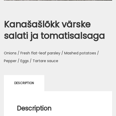
Kanašašlõkk värske
salati ja tomatisalsaga
Onions / Fresh flat-leaf parsley / Mashed potatoes /
Pepper / Eggs / Tartare sauce
DESCRIPTION
Description