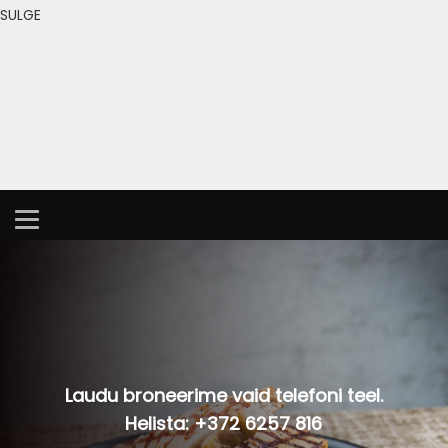
SULGE
Laudu broneerime vaid telefoni teel.
Helista: +372 6257 816