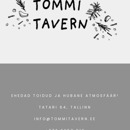
EHEDAD TOIDUD JA HUBANE ATMOSFÄÄR!
TATARI 64, TALLINN
INFO@TOMMITAVERN.EE