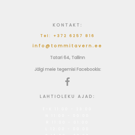
KONTAKT:
Tel: +372 6257 816
info@tommitavern.ee
Tatari 64, Tallinn
Jälgi meie tegemisi Facebookis:
LAHTIOLEKU AJAD:
E-K 11:00 - 23:00
N 11:00 - 00:00
R 11:00 - 01:00
L 12:00 - 00:00